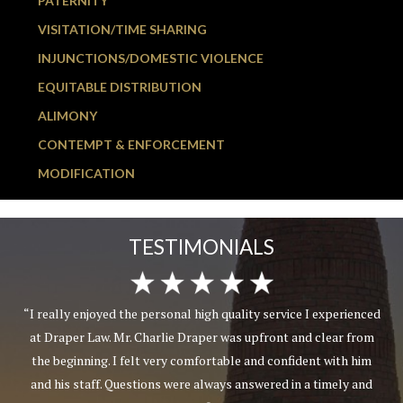
PATERNITY
VISITATION/TIME SHARING
INJUNCTIONS/DOMESTIC VIOLENCE
EQUITABLE DISTRIBUTION
ALIMONY
CONTEMPT & ENFORCEMENT
MODIFICATION
TESTIMONIALS
“I really enjoyed the personal high quality service I experienced
at Draper Law. Mr. Charlie Draper was upfront and clear from
the beginning. I felt very comfortable and confident with him
and his staff. Questions were always answered in a timely and