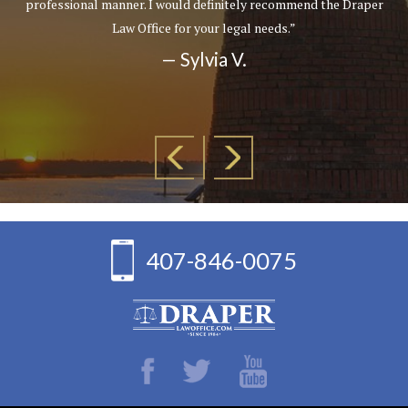
professional manner. I would definitely recommend the Draper
Law Office for your legal needs.”
— Sylvia V.
407-846-0075